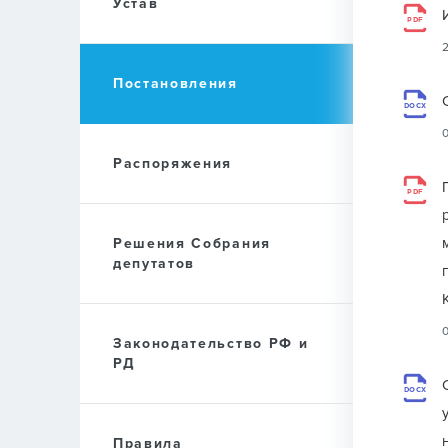
Устав
PDF
Постановления
DOCX
Распоряжения
PDF
Решения Собрания
депутатов
Законодательство РФ и
РД
DOCX
Правила