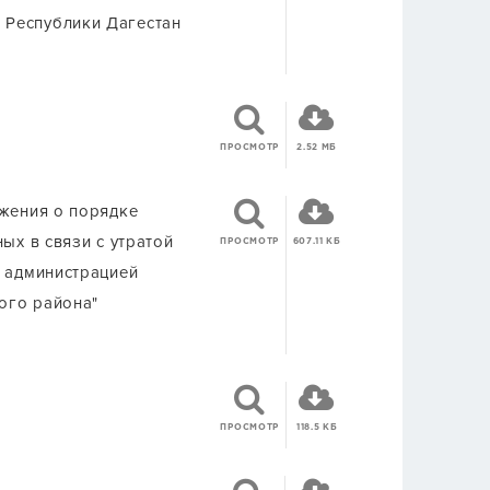
 Республики Дагестан
ПРОСМОТР
2.52 МБ
ожения о порядке
ых в связи с утратой
ПРОСМОТР
607.11 КБ
а администрацией
ого района"
ПРОСМОТР
118.5 КБ