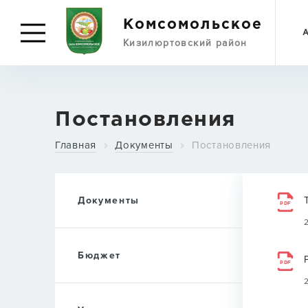
Комсомольское
Кизилюртовский район
Постановления
Главная
Документы
Постановления
Документы
PDF
Бюджет
PDF