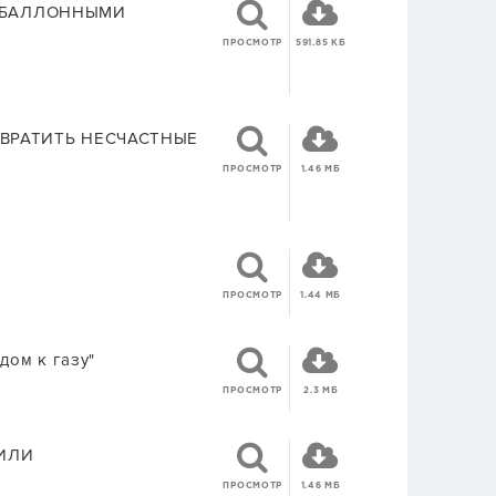
И БАЛЛОННЫМИ
ПРОСМОТР
591.85 КБ
ТВРАТИТЬ НЕСЧАСТНЫЕ
ПРОСМОТР
1.46 МБ
ПРОСМОТР
1.44 МБ
дом к газу"
ПРОСМОТР
2.3 МБ
 ИЛИ
ПРОСМОТР
1.46 МБ