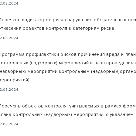
12.08.2024
Перечень индикаторов риска нарушения обязательных тре
отнесения объектов контроля к категориям риска
12.08.2024
Программа профилактики рисков причинения вреда и план
контрольных (надзорных) мероприятий и план проведения
(надзорных) мероприятий контрольным (надзорным)органо
мероприятий)
12.08.2024
Перечень объектов контроля, учитываемых в рамках фор
плана контрольных (надзорных) мероприятий, с указанием 
12.08.2024