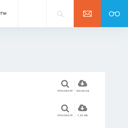
НТЫ
ПРОСМОТР
106.66 КБ
ПРОСМОТР
7.35 МБ