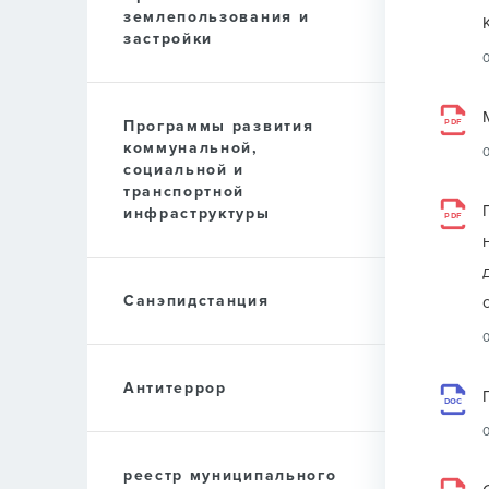
землепользования и
застройки
Программы развития
PDF
коммунальной,
социальной и
транспортной
инфраструктуры
PDF
Санэпидстанция
Антитеррор
DOC
реестр муниципального