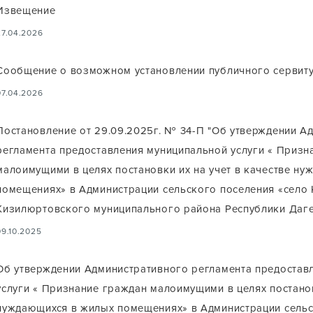
Извещение
27.04.2026
Сообщение о возможном установлении публичного сервиту
07.04.2026
Постановление от 29.09.2025г. № 34-П "Об утверждении А
регламента предоставления муниципальной услуги « Призн
малоимущими в целях постановки их на учет в качестве н
помещениях» в Администрации сельского поселения «село
Кизилюртовского муниципального района Республики Даге
09.10.2025
Об утверждении Административного регламента предостав
услуги « Признание граждан малоимущими в целях постанов
нуждающихся в жилых помещениях» в Администрации сельс