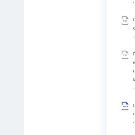
TXT
TXT
DOCX