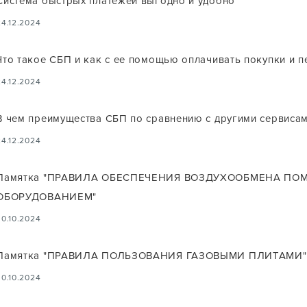
Система быстрых платежей выгодно и удобно
24.12.2024
Что такое CБП и как с ее помощью оплачивать покупки и п
24.12.2024
В чем преимущества СБП по сравнению с другими сервиса
24.12.2024
Памятка "ПРАВИЛА ОБЕСПЕЧЕНИЯ ВОЗДУХООБМЕНА ПО
ОБОРУДОВАНИЕМ"
30.10.2024
Памятка "ПРАВИЛА ПОЛЬЗОВАНИЯ ГАЗОВЫМИ ПЛИТАМИ"
30.10.2024