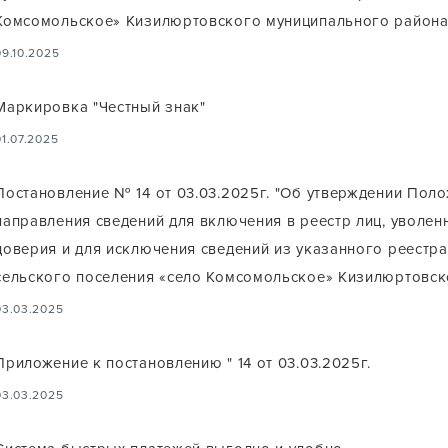
Комсомольское» Кизилюртовского муниципального района
09.10.2025
Маркировка "Честный знак"
01.07.2025
Постановление № 14 от 03.03.2025г. "Об утверждении Пол
направления сведений для включения в реестр лиц, уволенн
доверия и для исключения сведений из указанного реестр
сельского поселения «село Комсомольское» Кизилюртовск
03.03.2025
Приложение к постановлению " 14 от 03.03.2025г.
03.03.2025