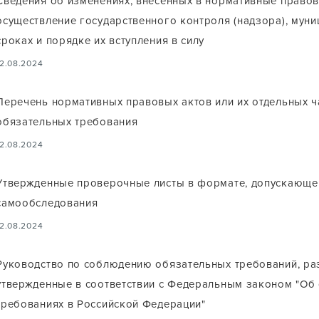
Сведения об изменениях, внесенных в нормативные право
осуществление государственного контроля (надзора), муни
сроках и порядке их вступления в силу
12.08.2024
Перечень нормативных правовых актов или их отдельных 
обязательных требования
12.08.2024
Утвержденные проверочные листы в формате, допускающе
самообследования
12.08.2024
Руководство по соблюдению обязательных требований, ра
утвержденные в соответствии с Федеральным законом "Об
требованиях в Российской Федерации"