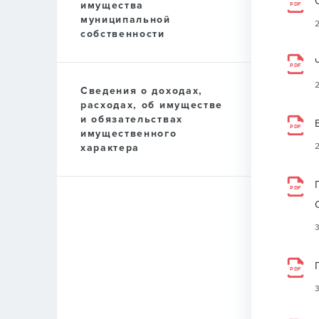
имущества
PDF
муниципальной
собственности
PDF
Сведения о доходах,
расходах, об имуществе
и обязательствах
PDF
имущественного
характера
PDF
PDF