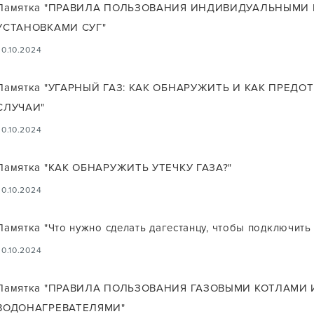
Памятка "ПРАВИЛА ПОЛЬЗОВАНИЯ ИНДИВИДУАЛЬНЫМ
УСТАНОВКАМИ СУГ"
30.10.2024
Памятка "УГАРНЫЙ ГАЗ: КАК ОБНАРУЖИТЬ И КАК ПРЕДО
СЛУЧАИ"
30.10.2024
Памятка "КАК ОБНАРУЖИТЬ УТЕЧКУ ГАЗА?"
30.10.2024
Памятка "Что нужно сделать дагестанцу, чтобы подключить 
30.10.2024
Памятка "ПРАВИЛА ПОЛЬЗОВАНИЯ ГАЗОВЫМИ КОТЛАМИ
ВОДОНАГРЕВАТЕЛЯМИ"